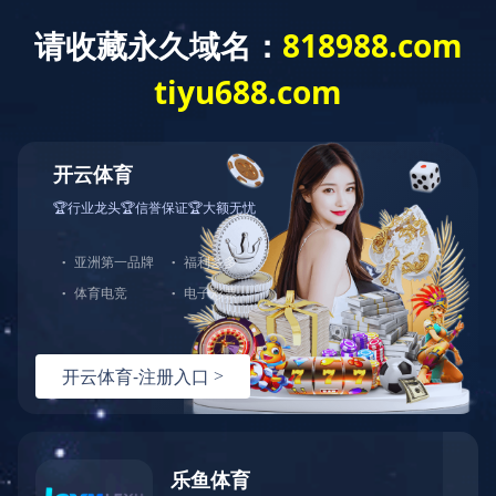
:
乐鱼平台(中国)官方网站
>
产品中心
>
砂轮混料设备